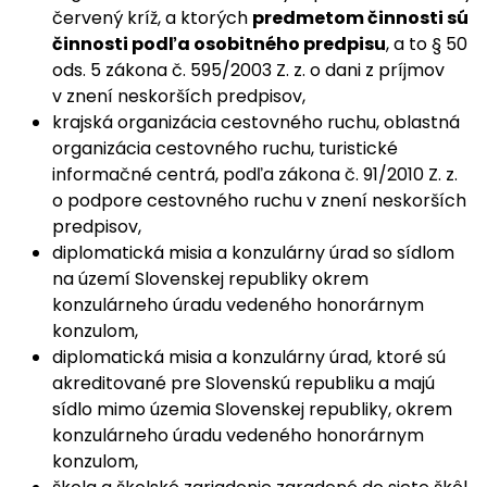
červený kríž, a ktorých
predmetom činnosti sú
činnosti podľa osobitného predpisu
, a to § 50
ods. 5 zákona č. 595/2003 Z. z. o dani z príjmov
v znení neskorších predpisov,
krajská organizácia cestovného ruchu, oblastná
organizácia cestovného ruchu, turistické
informačné centrá, podľa zákona č. 91/2010 Z. z.
o podpore cestovného ruchu v znení neskorších
predpisov,
diplomatická misia a konzulárny úrad so sídlom
na území Slovenskej republiky okrem
konzulárneho úradu vedeného honorárnym
konzulom,
diplomatická misia a konzulárny úrad, ktoré sú
akreditované pre Slovenskú republiku a majú
sídlo mimo územia Slovenskej republiky, okrem
konzulárneho úradu vedeného honorárnym
konzulom,