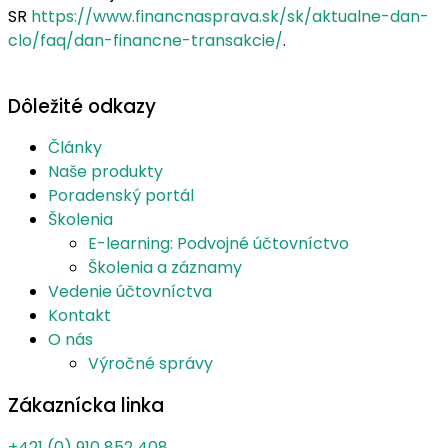
SR
https://www.financnasprava.sk/sk/aktualne-dan-
clo/faq/dan-financne-transakcie/
.
Dôležité odkazy
Články
Naše produkty
Poradenský portál
Školenia
E-learning: Podvojné účtovníctvo
Školenia a záznamy
Vedenie účtovníctva
Kontakt
O nás
Výročné správy
Zákaznícka linka
+421 (0) 910 852 408