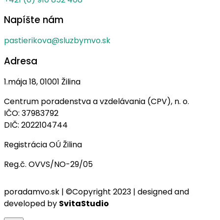
Napíšte nám
pastierikova@sluzbymvo.sk
Adresa
1.mája 18, 01001 Žilina
Centrum poradenstva a vzdelávania (CPV), n. o.
IČO: 37983792
DIČ: 2022104744
Registrácia OÚ Žilina
Reg.č. OVVS/NO-29/05
poradamvo.sk | ©Copyright 2023 | designed and
developed by
SvitaStudio