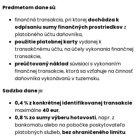
Predmetom dane sú
:
finančná transakcia, pri ktorej
dochádza k
odpísaniu sumy finančných prostriedkov
z
platobného účtu daňovníka,
použitie platobnej karty
vydanej k
transakčnému účtu, na účely vykonania finančnej
transakcie,
preúčtovaný náklad
súvisiaci s vykonaním
finančnej transakcie, ktorá sa vzťahuje na činnosť
daňovníka vykonávanú v tuzemsku.
Sadzba dane
je:
0,4 % z konkrétnej identifikovanej transakcie
maximálne
40 eur
,
0,8 % zo sumy výberu hotovosti
, napr. z
bankomatu alebo na pobočke poskytovateľa
platobných služieb,
bez ohraničeného limitu
.