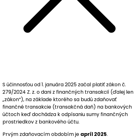
S účinnosťou od 1. januára 2025 začal platiť zákon č.
279/2024 Z. z. o dani z finančných transakcií (ďalej len
„zákon“), na základe ktorého sa budú zdaňovať
finančné transakcie (transakčná daň) na bankových
účtoch keď dochádza k odpísaniu sumy finančných
prostriedkov z bankového účtu.
Prvým zdaňovacím obdobím je
apríl 2025
.