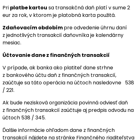
Pri
platbe kartou
sa transakčná daň platí v sume 2
eur za rok, v ktorom je platobná karta použitá.
Zdaňovacím obdobím
pre odvedenie úhrnu daní
z jednotlivých transakcií daňovníka je kalendárny
mesiac.
Účtovanie dane z finančných transakcií
V prípade, ak banka ako platiteľ dane strhne
z bankového účtu daň z finančných transakcií,
zaúčtuje sa táto operácia na účtoch nasledovne 538
/ 221.
Ak bude nezisková organizácia povinná odviesť daň
z finančných transakcií zaúčtuje aj predpis odvodu na
účtoch 538 / 345.
Ďalšie informácie ohľadom dane z finančných
transakcií nájdete na stránke Finančného riaditeľstva