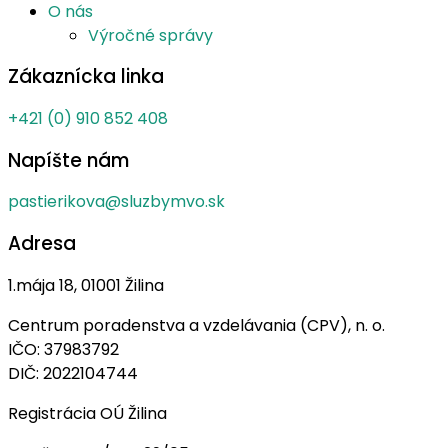
O nás
Výročné správy
Zákaznícka linka
+421 (0) 910 852 408
Napíšte nám
pastierikova@sluzbymvo.sk
Adresa
1.mája 18, 01001 Žilina
Centrum poradenstva a vzdelávania (CPV), n. o.
IČO: 37983792
DIČ: 2022104744
Registrácia OÚ Žilina