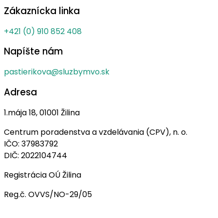
Zákaznícka linka
+421 (0) 910 852 408
Napíšte nám
pastierikova@sluzbymvo.sk
Adresa
1.mája 18, 01001 Žilina
Centrum poradenstva a vzdelávania (CPV), n. o.
IČO: 37983792
DIČ: 2022104744
Registrácia OÚ Žilina
Reg.č. OVVS/NO-29/05