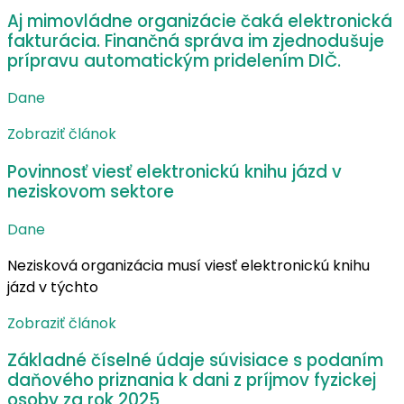
Aj mimovládne organizácie čaká elektronická
fakturácia. Finančná správa im zjednodušuje
prípravu automatickým pridelením DIČ.
Dane
Zobraziť článok
Povinnosť viesť elektronickú knihu jázd v
neziskovom sektore
Dane
Nezisková organizácia musí viesť elektronickú knihu
jázd v týchto
Zobraziť článok
Základné číselné údaje súvisiace s podaním
daňového priznania k dani z príjmov fyzickej
osoby za rok 2025