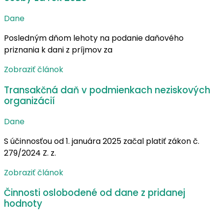
Dane
Posledným dňom lehoty na podanie daňového
priznania k dani z príjmov za
Zobraziť článok
Transakčná daň v podmienkach neziskových
organizácií
Dane
S účinnosťou od 1. januára 2025 začal platiť zákon č.
279/2024 Z. z.
Zobraziť článok
Činnosti oslobodené od dane z pridanej
hodnoty